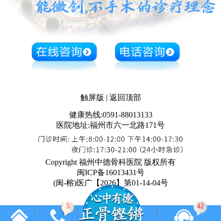
触屏版
|
返回顶部
健康热线:0591-88013133
医院地址:福州市六一北路171号
Copyright 福州中德骨科医院 版权所有
闽ICP备16013431号
(闽-榕)医广【2026】第01-14-04号
5
42