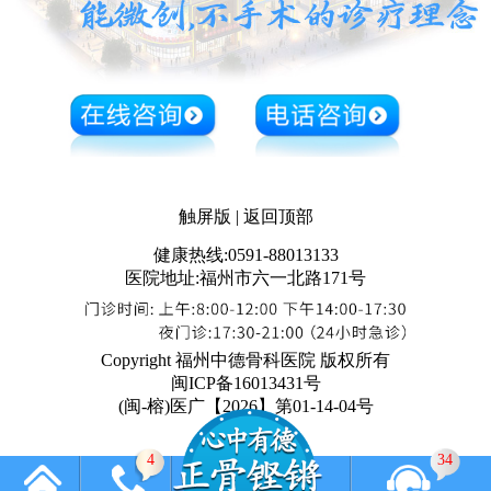
触屏版
|
返回顶部
健康热线:0591-88013133
医院地址:福州市六一北路171号
Copyright 福州中德骨科医院 版权所有
闽ICP备16013431号
(闽-榕)医广【2026】第01-14-04号
4
34