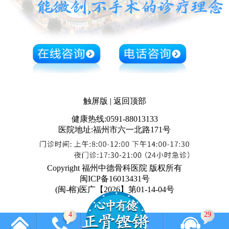
触屏版
|
返回顶部
健康热线:0591-88013133
医院地址:福州市六一北路171号
Copyright 福州中德骨科医院 版权所有
闽ICP备16013431号
(闽-榕)医广【2026】第01-14-04号
4
29