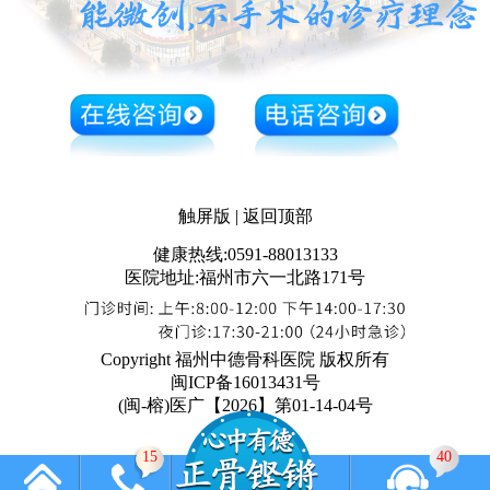
触屏版
|
返回顶部
健康热线:0591-88013133
医院地址:福州市六一北路171号
Copyright 福州中德骨科医院 版权所有
闽ICP备16013431号
(闽-榕)医广【2026】第01-14-04号
15
40