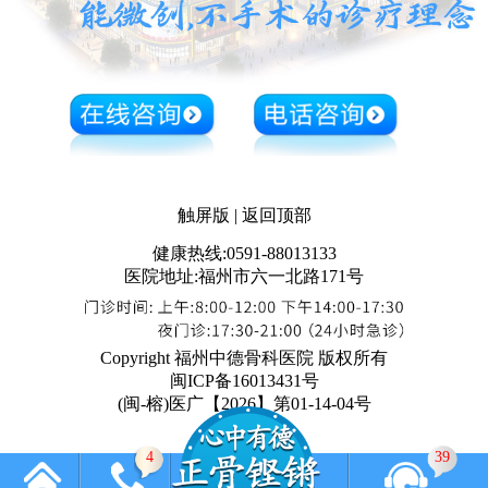
触屏版
|
返回顶部
健康热线:0591-88013133
医院地址:福州市六一北路171号
Copyright 福州中德骨科医院 版权所有
闽ICP备16013431号
(闽-榕)医广【2026】第01-14-04号
4
39